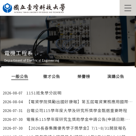
跳
到
主
要
內
容
區
電機工程系
Department of Electrical Engineering
一般公告
徵才公告
榮譽榜
演講公告
1151抵免學分說明
2026-08-07
【電資學院獎勵出國好康報】第五屆電資實務應用國際研討會——前進韓國釜山大學!!歡迎新生參加見學團!
2026-08-04
台電公司115學年度大學及研究所獎學金甄選重要時程
2026-07-31
電機系115學年度研究生獎助學金申請公告(申請日期:自即日起~115年9月1日(星期二)止)
2026-07-30
【2026長春集團優秀學子獎學金】7/1~8/31開放報名
2026-07-30