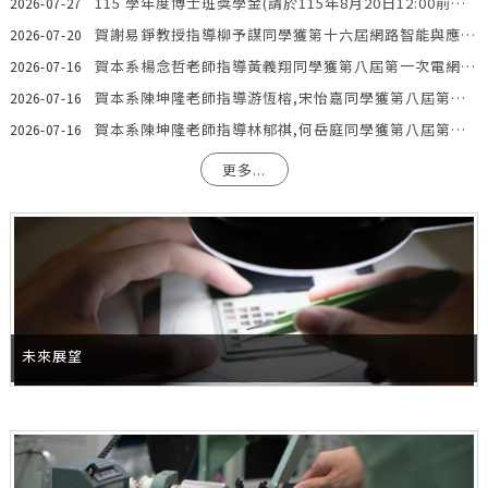
115 學年度博士班獎學金(請於115年8月20日12:00前申請,逾時不受理)
2026-07-27
賀謝易錚教授指導柳予謀同學獲第十六屆網路智能與應用研討會 NCWIA 2026最佳論文
2026-07-20
賀本系楊念哲老師指導黃義翔同學獲第八屆第一次電網學校暨人才發展聯盟獎學金優秀學生獎學金(研究所)
2026-07-16
賀本系陳坤隆老師指導游恆榕,宋怡嘉同學獲第八屆第一次電網學校暨人才發展聯盟獎學金優秀學生獎學金(研究所)
2026-07-16
賀本系陳坤隆老師指導林郁祺,何岳庭同學獲第八屆第一次電網學校暨人才發展聯盟獎學金傑出專題成果獎(大學部)
2026-07-16
更多...
未來展望