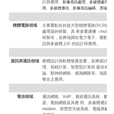
計與應用、
影像視訊處理、
多媒體處理、
用、
多媒體通信、
影像視訊編碼、
雲端多
積體電路領域
主要重點在於超大型積體電路(VLSI)
處理器的研製、具 有多重廣播（multi-b
研製等，並將強調在電力電子、運動控
訊與多媒體上IC 的設計與應用。
資訊與通訊領域
硬體設計與軟體發展並重，並將探討計
理、容錯計算、智慧型計算與 最佳化、
論、類神經網路、感測網路等。強調計
整合之應用。
電信領域
通訊網路、VoIP、展頻通訊系統、數
器、寬頻網路及其應 用、多媒體通訊、隨機
modem、智慧型天線系統、電磁屏蔽、