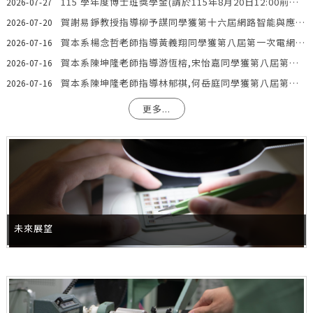
115 學年度博士班獎學金(請於115年8月20日12:00前申請,逾時不受理)
2026-07-27
賀謝易錚教授指導柳予謀同學獲第十六屆網路智能與應用研討會 NCWIA 2026最佳論文
2026-07-20
賀本系楊念哲老師指導黃義翔同學獲第八屆第一次電網學校暨人才發展聯盟獎學金優秀學生獎學金(研究所)
2026-07-16
賀本系陳坤隆老師指導游恆榕,宋怡嘉同學獲第八屆第一次電網學校暨人才發展聯盟獎學金優秀學生獎學金(研究所)
2026-07-16
賀本系陳坤隆老師指導林郁祺,何岳庭同學獲第八屆第一次電網學校暨人才發展聯盟獎學金傑出專題成果獎(大學部)
2026-07-16
更多...
未來展望